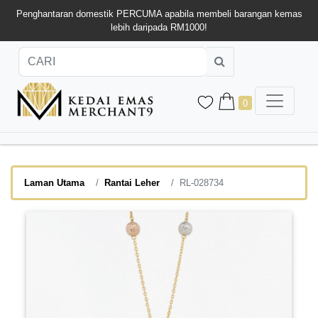
Penghantaran domestik PERCUMA apabila membeli barangan kemas
lebih daripada RM1000!
0
Laman Utama
Rantai Leher
RL-028734