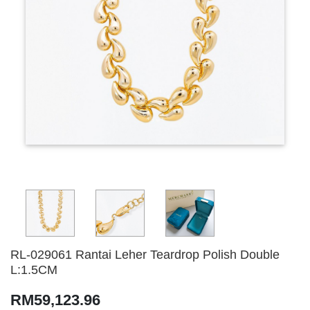
RL-029061 Rantai Leher Teardrop Polish Double
L:1.5CM
RM59,123.96