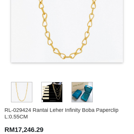
RL-029424 Rantai Leher Infinity Boba Paperclip
L:0.55CM
RM17,246.29