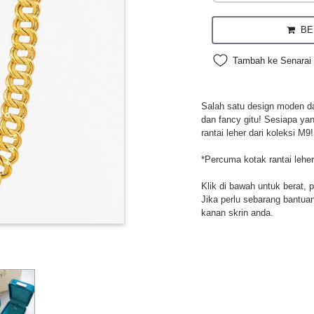
BEL
Tambah ke Senarai 
Salah satu design moden da
dan fancy gitu! Sesiapa ya
rantai leher dari koleksi M9!
*Percuma kotak rantai leher
Klik di bawah untuk berat, 
Jika perlu sebarang bantuan,
kanan skrin anda.