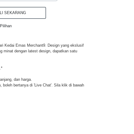
I SEKARANG
Pilihan
ri Kedai Emas Merchant9. Design yang ekslusif
ng minat dengan latest design, dapatkan satu
.*
panjang, dan harga.
 boleh bertanya di 'Live Chat'. Sila klik di bawah