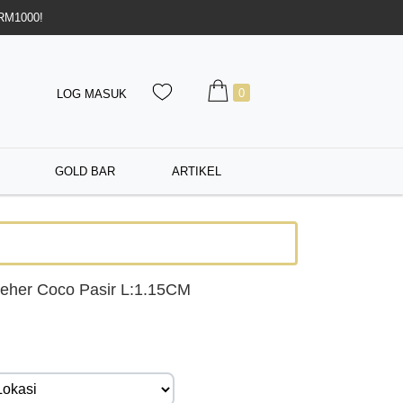
 RM1000!
0
LOG MASUK
GOLD BAR
ARTIKEL
eher Coco Pasir L:1.15CM