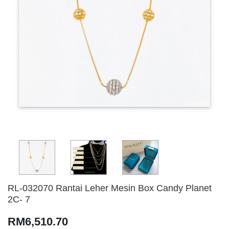
RL-032070 Rantai Leher Mesin Box Candy Planet
2C- 7
RM6,510.70