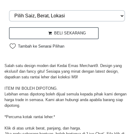
BELI SEKARANG
Tambah ke Senarai Pilihan
Salah satu design moden dari Kedai Emas Merchant9. Design yang
ekslusif dan fancy gitu! Sesiapa yang minat dengan latest design,
dapatkan satu rantai leher dari koleksi M9!
ITEM INI BOLEH DIPOTONG.
Lebihan emas dipotong boleh dijual semula kepada pihak kami dengan
harga trade in semasa. Kami akan hubungi anda apabila barang siap
dipotong.
*Percuma kotak rantai leher.*
Klik di atas untuk berat, panjang, dan harga.
Jika perlu sebarang bantuan, boleh bertanya di 'Live Chat'. Sila klik di