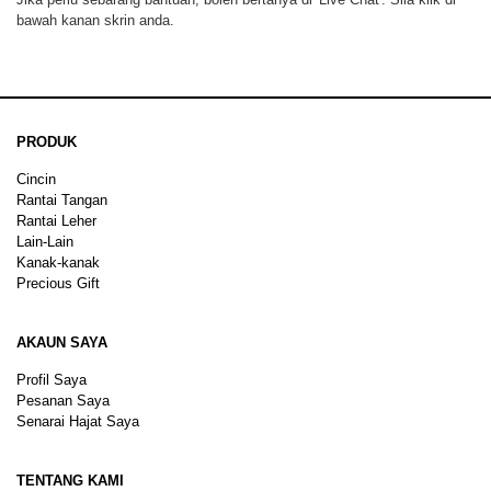
bawah kanan skrin anda.
PRODUK
Cincin
Rantai Tangan
Rantai Leher
Lain-Lain
Kanak-kanak
Precious Gift
AKAUN SAYA
Profil Saya
Pesanan Saya
Senarai Hajat Saya
TENTANG KAMI