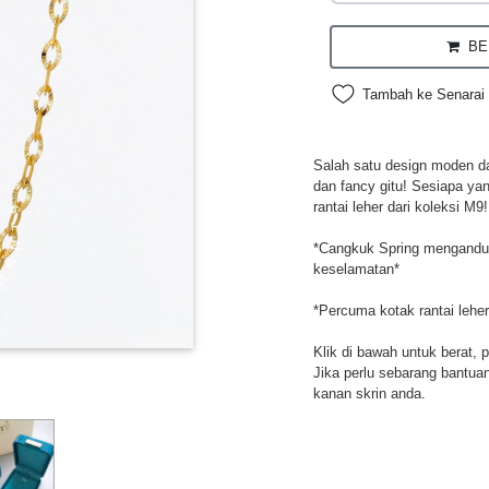
BEL
Tambah ke Senarai 
Salah satu design moden da
dan fancy gitu! Sesiapa ya
rantai leher dari koleksi M9!
*Cangkuk Spring mengandung
keselamatan*
*Percuma kotak rantai leher
Klik di bawah untuk berat, 
Jika perlu sebarang bantuan,
kanan skrin anda.