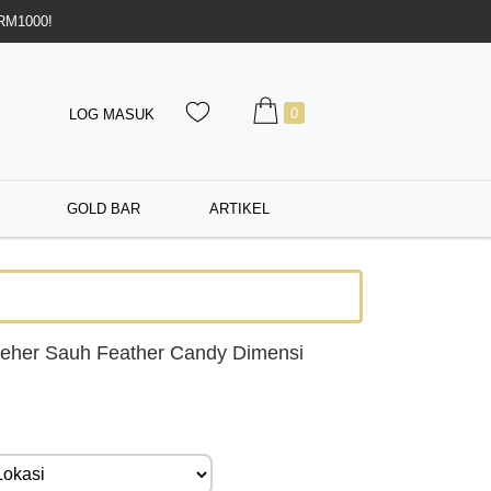
 RM1000!
0
LOG MASUK
GOLD BAR
ARTIKEL
eher Sauh Feather Candy Dimensi