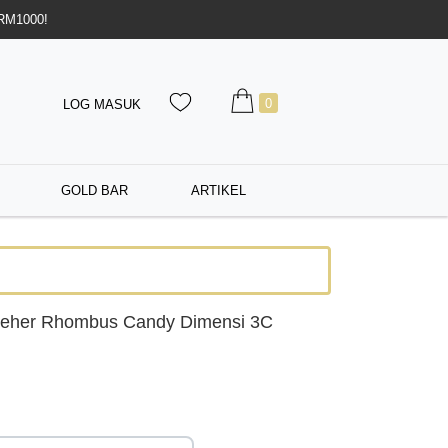
 RM1000!
0
LOG MASUK
GOLD BAR
ARTIKEL
Leher Rhombus Candy Dimensi 3C