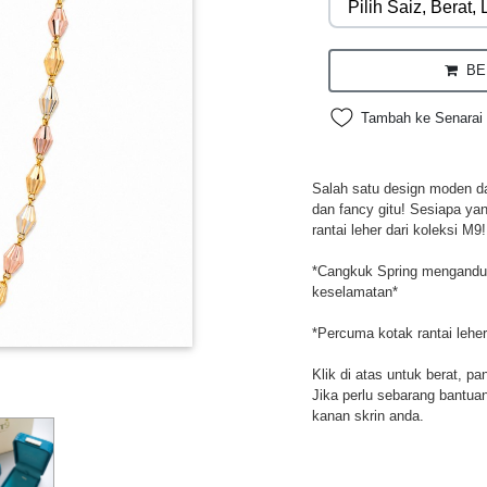
BEL
Tambah ke Senarai 
Salah satu design moden da
dan fancy gitu! Sesiapa ya
rantai leher dari koleksi M9!
*Cangkuk Spring mengandung
keselamatan*
*Percuma kotak rantai leher
Klik di atas untuk berat, pa
Jika perlu sebarang bantuan,
kanan skrin anda.