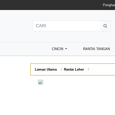
Penghan
CINCIN
RANTAI TANGAN
Laman Utama
Rantai Leher