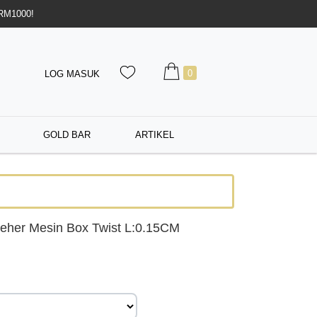
 RM1000!
0
LOG MASUK
GOLD BAR
ARTIKEL
eher Mesin Box Twist L:0.15CM