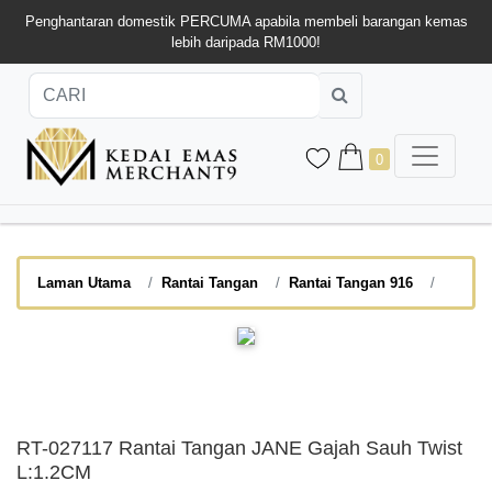
Penghantaran domestik PERCUMA apabila membeli barangan kemas
lebih daripada RM1000!
0
Laman Utama
Rantai Tangan
Rantai Tangan 916
RT-027117 Rantai Tangan JANE Gajah Sauh Twist
L:1.2CM