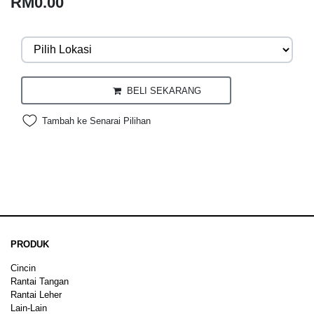
RM0.00
BELI SEKARANG
Tambah ke Senarai Pilihan
PRODUK
Cincin
Rantai Tangan
Rantai Leher
Lain-Lain