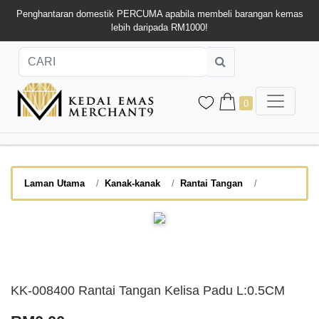
Penghantaran domestik PERCUMA apabila membeli barangan kemas
lebih daripada RM1000!
0
Laman Utama
Kanak-kanak
Rantai Tangan
KK-008400 Rantai Tangan Kelisa Padu L:0.5CM