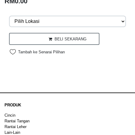
RM0.00
BELI SEKARANG
Tambah ke Senarai Pilihan
PRODUK
Cincin
Rantai Tangan
Rantai Leher
Lain-Lain