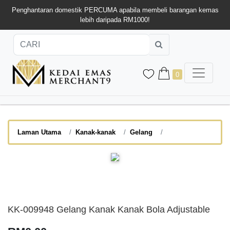
Penghantaran domestik PERCUMA apabila membeli barangan kemas
lebih daripada RM1000!
0
Laman Utama
Kanak-kanak
Gelang
KK-009948 Gelang Kanak Kanak Bola Adjustable