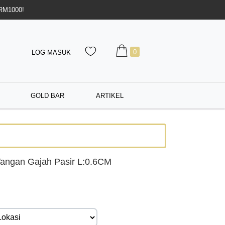
 RM1000!
0
LOG MASUK
GOLD BAR
ARTIKEL
angan Gajah Pasir L:0.6CM