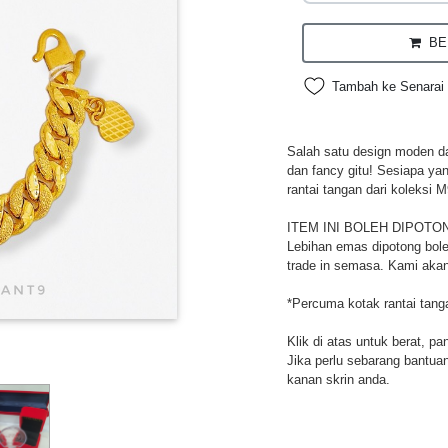
BEL
Tambah ke Senarai 
Salah satu design moden da
dan fancy gitu! Sesiapa ya
rantai tangan dari koleksi M
ITEM INI BOLEH DIPOTO
Lebihan emas dipotong bole
trade in semasa. Kami akan
*Percuma kotak rantai tang
Klik di atas untuk berat, pa
Jika perlu sebarang bantuan,
kanan skrin anda.