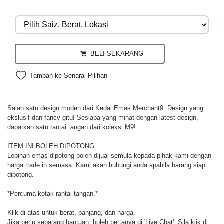
BELI SEKARANG
Tambah ke Senarai Pilihan
Salah satu design moden dari Kedai Emas Merchant9. Design yang
ekslusif dan fancy gitu! Sesiapa yang minat dengan latest design,
dapatkan satu rantai tangan dari koleksi M9!
ITEM INI BOLEH DIPOTONG.
Lebihan emas dipotong boleh dijual semula kepada pihak kami dengan
harga trade in semasa. Kami akan hubungi anda apabila barang siap
dipotong.
*Percuma kotak rantai tangan.*
Klik di atas untuk berat, panjang, dan harga.
Jika perlu sebarang bantuan, boleh bertanya di 'Live Chat'. Sila klik di