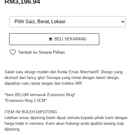
RM3,196.94
BELI SEKARANG
Tambah ke Senarai Pilihan
Salah satu design moden dari Kedai Emas Merchant9. Design yang
ekslusif dan fancy gitu! Sesiapa yang minat dengan latest design,
dapatkan satu rantai tangan dari koleksi M9!
*Item BELUM termasuk Extension Ring*
*Extension Ring 1.5CM*
ITEM INI BOLEH DIPOTONG.
Lebihan emas dipotong boleh dijual semula kepada pihak kami dengan
harga trade in semasa. Kami akan hubungi anda apabila barang siap
dipotong.