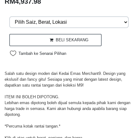
RM4,937.98
BELI SEKARANG
Tambah ke Senarai Pilihan
Salah satu design moden dari Kedai Emas Merchant9. Design yang
ekslusif dan fancy gitu! Sesiapa yang minat dengan latest design,
dapatkan satu rantai tangan dari koleksi M9!
ITEM INI BOLEH DIPOTONG.
Lebihan emas dipotong boleh dijual semula kepada pihak kami dengan
harga trade in semasa. Kami akan hubungi anda apabila barang siap
dipotong.
*Percuma kotak rantai tangan.*
Klik di atas untuk berat, panjang, dan harga.