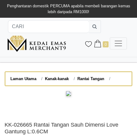
Penghantaran domestik PERCUMA apabila membeli barangan kemas
lebih daripada RM1000!
0
Laman Utama
Kanak-kanak
Rantai Tangan
KK-026665 Rantai Tangan Sauh Dimensi Love
Gantung L:0.6CM