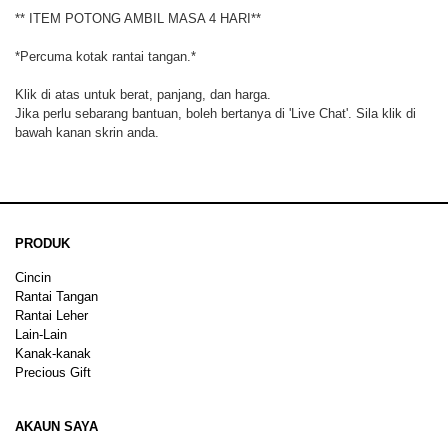
** ITEM POTONG AMBIL MASA 4 HARI**
*Percuma kotak rantai tangan.*
Klik di atas untuk berat, panjang, dan harga.
Jika perlu sebarang bantuan, boleh bertanya di 'Live Chat'. Sila klik di
bawah kanan skrin anda.
PRODUK
Cincin
Rantai Tangan
Rantai Leher
Lain-Lain
Kanak-kanak
Precious Gift
AKAUN SAYA