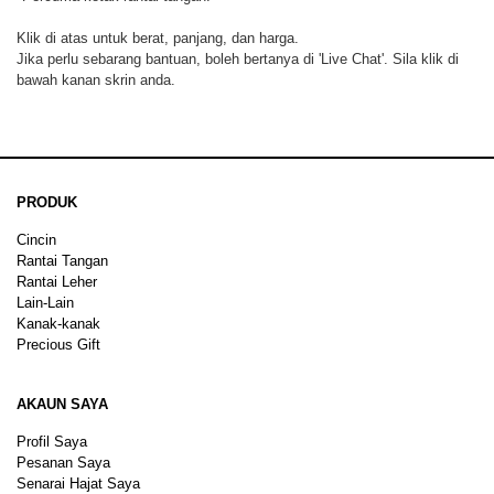
Klik di atas untuk berat, panjang, dan harga.
Jika perlu sebarang bantuan, boleh bertanya di 'Live Chat'. Sila klik di
bawah kanan skrin anda.
PRODUK
Cincin
Rantai Tangan
Rantai Leher
Lain-Lain
Kanak-kanak
Precious Gift
AKAUN SAYA
Profil Saya
Pesanan Saya
Senarai Hajat Saya