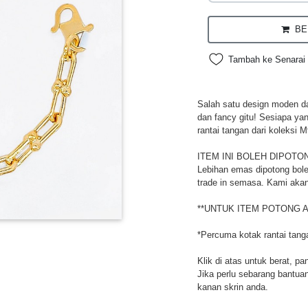
BEL
Tambah ke Senarai 
Salah satu design moden da
dan fancy gitu! Sesiapa ya
rantai tangan dari koleksi M
ITEM INI BOLEH DIPOTO
Lebihan emas dipotong bole
trade in semasa. Kami akan
**UNTUK ITEM POTONG A
*Percuma kotak rantai tang
Klik di atas untuk berat, pa
Jika perlu sebarang bantuan,
kanan skrin anda.