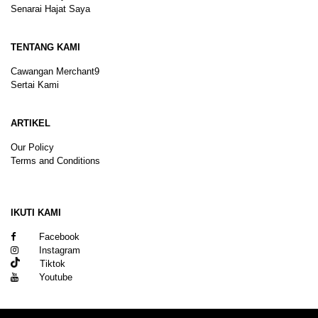
Senarai Hajat Saya
TENTANG KAMI
Cawangan Merchant9
Sertai Kami
ARTIKEL
Our Policy
Terms and Conditions
Sitemap
IKUTI KAMI
Facebook
Instagram
Tiktok
Youtube