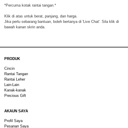
*Percuma kotak rantai tangan.*
Klik di atas untuk berat, panjang, dan harga.
Jika perlu sebarang bantuan, boleh bertanya di 'Live Chat'. Sila klik di
bawah kanan skrin anda.
PRODUK
Cincin
Rantai Tangan
Rantai Leher
Lain-Lain
Kanak-kanak
Precious Gift
AKAUN SAYA
Profil Saya
Pesanan Saya