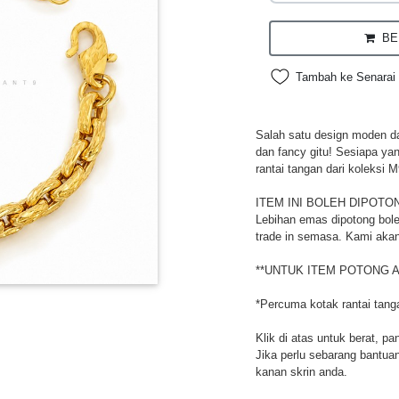
BEL
Tambah ke Senarai 
Salah satu design moden da
dan fancy gitu! Sesiapa ya
rantai tangan dari koleksi M
ITEM INI BOLEH DIPOTO
Lebihan emas dipotong bole
trade in semasa. Kami akan
**UNTUK ITEM POTONG A
*Percuma kotak rantai tang
Klik di atas untuk berat, pa
Jika perlu sebarang bantuan,
kanan skrin anda.