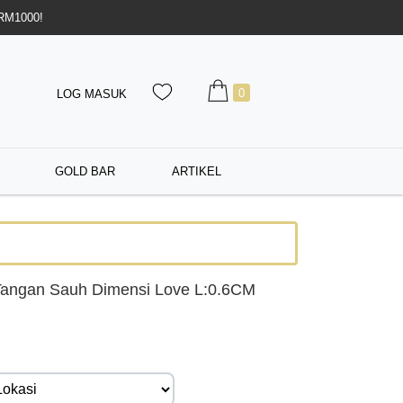
 RM1000!
0
LOG MASUK
GOLD BAR
ARTIKEL
Tangan Sauh Dimensi Love L:0.6CM