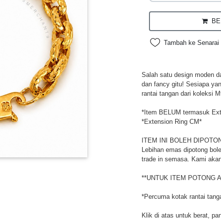
BEL
Tambah ke Senarai 
Salah satu design moden da
dan fancy gitu! Sesiapa ya
rantai tangan dari koleksi M
*Item BELUM termasuk Ext
*Extension Ring CM*
ITEM INI BOLEH DIPOTO
Lebihan emas dipotong bole
trade in semasa. Kami akan
**UNTUK ITEM POTONG A
*Percuma kotak rantai tang
Klik di atas untuk berat, pa