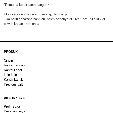
*Percuma kotak rantai tangan.*
Klik di atas untuk berat, panjang, dan harga.
Jika perlu sebarang bantuan, boleh bertanya di 'Live Chat'. Sila klik di
bawah kanan skrin anda.
PRODUK
Cincin
Rantai Tangan
Rantai Leher
Lain-Lain
Kanak-kanak
Precious Gift
AKAUN SAYA
Profil Saya
Pesanan Saya