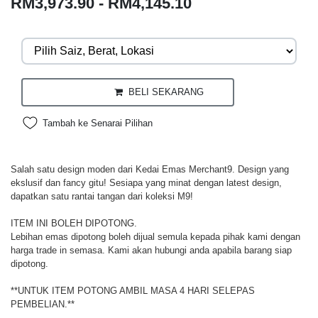
RM3,973.90 - RM4,145.10
BELI SEKARANG
Tambah ke Senarai Pilihan
Salah satu design moden dari Kedai Emas Merchant9. Design yang
ekslusif dan fancy gitu! Sesiapa yang minat dengan latest design,
dapatkan satu rantai tangan dari koleksi M9!
ITEM INI BOLEH DIPOTONG.
Lebihan emas dipotong boleh dijual semula kepada pihak kami dengan
harga trade in semasa. Kami akan hubungi anda apabila barang siap
dipotong.
**UNTUK ITEM POTONG AMBIL MASA 4 HARI SELEPAS
PEMBELIAN.**