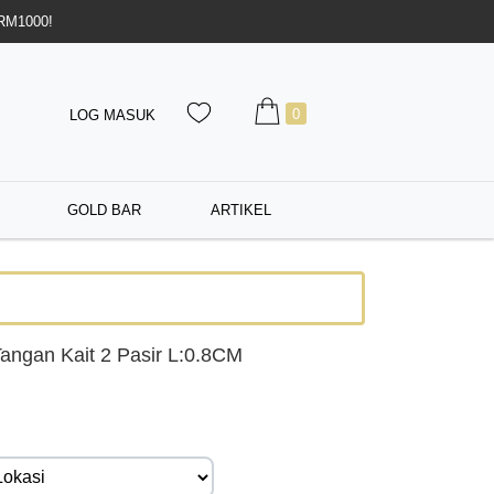
 RM1000!
0
LOG MASUK
GOLD BAR
ARTIKEL
angan Kait 2 Pasir L:0.8CM