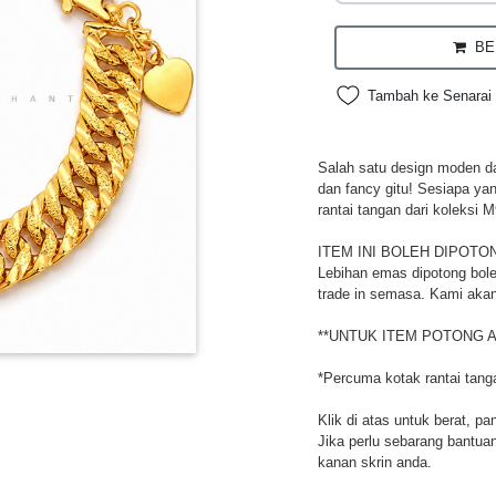
BEL
Tambah ke Senarai 
Salah satu design moden da
dan fancy gitu! Sesiapa ya
rantai tangan dari koleksi M
ITEM INI BOLEH DIPOTO
Lebihan emas dipotong bole
trade in semasa. Kami akan
**UNTUK ITEM POTONG A
*Percuma kotak rantai tang
Klik di atas untuk berat, pa
Jika perlu sebarang bantuan,
kanan skrin anda.