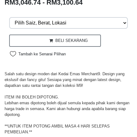
RM3,046.74 - RM3,100.64
BELI SEKARANG
Tambah ke Senarai Pilihan
Salah satu design moden dari Kedai Emas Merchant9. Design yang
ekslusif dan fancy gitu! Sesiapa yang minat dengan latest design,
dapatkan satu rantai tangan dari koleksi M9!
ITEM INI BOLEH DIPOTONG.
Lebihan emas dipotong boleh dijual semula kepada pihak kami dengan
harga trade in semasa. Kami akan hubungi anda apabila barang siap
dipotong.
**UNTUK ITEM POTONG AMBIL MASA 4 HARI SELEPAS
PEMBELIAN.**