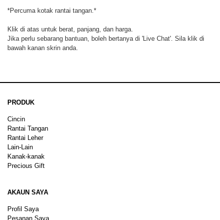
*Percuma kotak rantai tangan.*
Klik di atas untuk berat, panjang, dan harga.
Jika perlu sebarang bantuan, boleh bertanya di 'Live Chat'. Sila klik di
bawah kanan skrin anda.
PRODUK
Cincin
Rantai Tangan
Rantai Leher
Lain-Lain
Kanak-kanak
Precious Gift
AKAUN SAYA
Profil Saya
Pesanan Saya