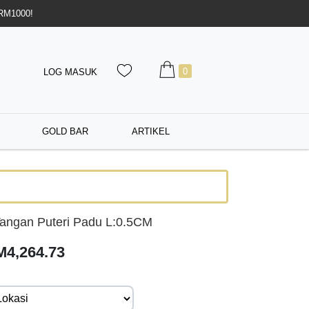
 RM1000!
0
LOG MASUK
GOLD BAR
ARTIKEL
angan Puteri Padu L:0.5CM
M4,264.73