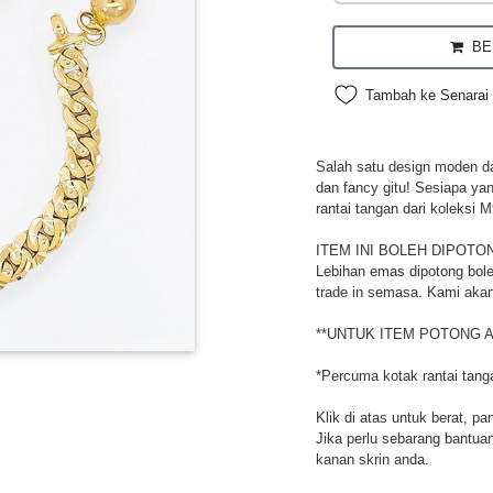
BEL
Tambah ke Senarai 
Salah satu design moden da
dan fancy gitu! Sesiapa ya
rantai tangan dari koleksi M
ITEM INI BOLEH DIPOTO
Lebihan emas dipotong bole
trade in semasa. Kami akan
**UNTUK ITEM POTONG A
*Percuma kotak rantai tang
Klik di atas untuk berat, pa
Jika perlu sebarang bantuan,
kanan skrin anda.